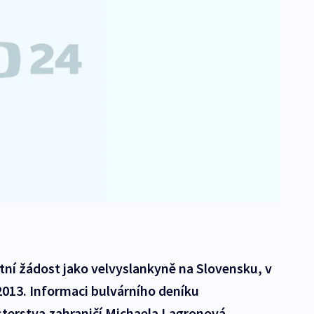
stní žádost jako velvyslankyně na Slovensku, v
2013. Informaci bulvárního deníku
sterstva zahraničí Michaela Lagronová.