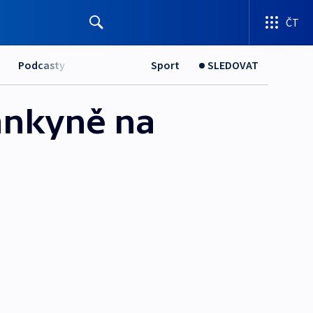
ČT
Podcasty
Sport
SLEDOVAT
lankyně na