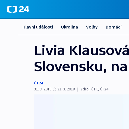
Hlavní události
Ukrajina
Volby
Domácí
Livia Klausov
Slovensku, na 
ČT24
31. 3. 2018
31. 3. 2018
|
Zdroj:
ČTK
,
ČT24