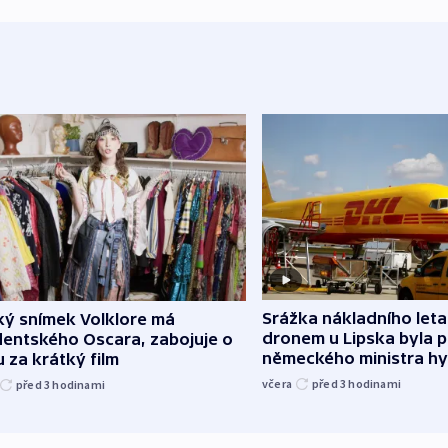
Srážka nákladního leta
ký snímek Volklore má
dronem u Lipska byla 
dentského Oscara, zabojuje o
německého ministra hy
 za krátký film
včera
před 3
hodinami
před 3
hodinami