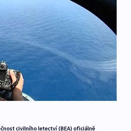
nost civilního letectví (BEA) oficiálně