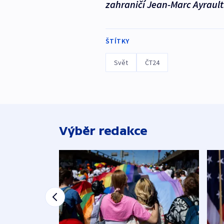
zahraničí Jean-Marc Ayrault
ŠTÍTKY
Svět
ČT24
Výběr redakce