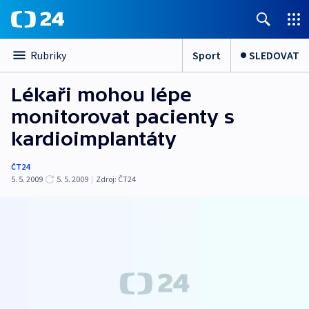
Sport
SLEDOVAT
Rubriky
Lékaři mohou lépe
monitorovat pacienty s
kardioimplantáty
ČT24
5. 5. 2009
5. 5. 2009
|
Zdroj:
ČT24