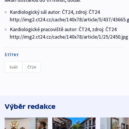
Kardiologický sál autor: ČT24, zdroj: ČT24
http://img2.ct24.cz/cache/140x78/article/5/437/43665.g
Kardiologické pracoviště autor: ČT24, zdroj: ČT24
http://img2.ct24.cz/cache/140x78/article/1/25/2450.jpg
ŠTÍTKY
Svět
ČT24
Výběr redakce