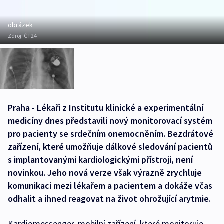
obrázek
Zdroj:
ČT24
Praha - Lékaři z Institutu klinické a experimentální
medicíny dnes představili nový monitorovací systém
pro pacienty se srdečním onemocněním. Bezdrátové
zařízení, které umožňuje dálkové sledování pacientů
s implantovanými kardiologickými přístroji, není
novinkou. Jeho nová verze však výrazně zrychluje
komunikaci mezi lékařem a pacientem a dokáže včas
odhalit a ihned reagovat na život ohrožující arytmie.
Kardiomessenger, mobilní zařízení, které monitoruje