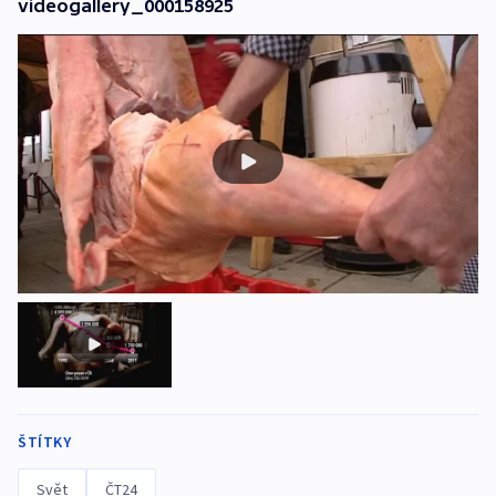
videogallery_000158925
ŠTÍTKY
Svět
ČT24