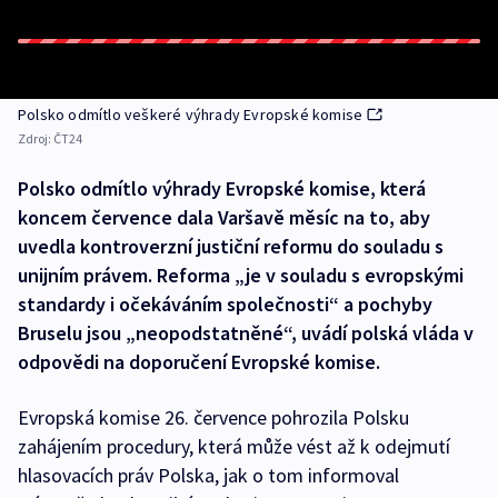
Polsko odmítlo veškeré výhrady Evropské komise
Zdroj:
ČT24
Polsko odmítlo výhrady Evropské komise, která
koncem července dala Varšavě měsíc na to, aby
uvedla kontroverzní justiční reformu do souladu s
unijním právem. Reforma „je v souladu s evropskými
standardy i očekáváním společnosti“ a pochyby
Bruselu jsou „neopodstatněné“, uvádí polská vláda v
odpovědi na doporučení Evropské komise.
Evropská komise 26. července pohrozila Polsku
zahájením procedury, která může vést až k odejmutí
hlasovacích práv Polska, jak o tom informoval