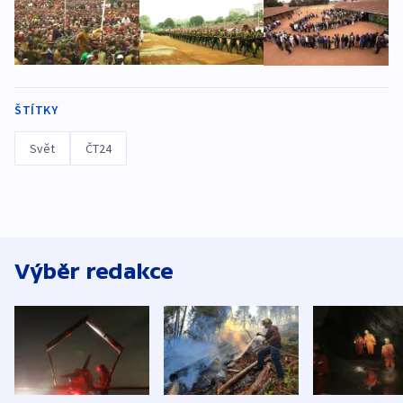
ŠTÍTKY
Svět
ČT24
Výběr redakce