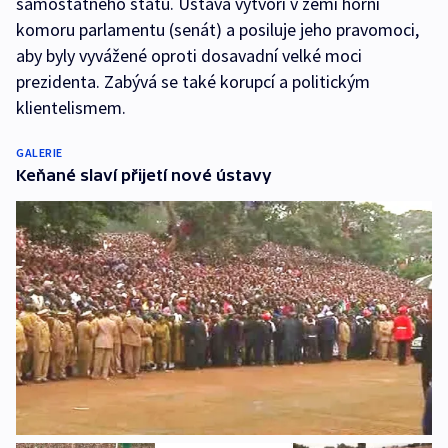
samostatného státu. Ústava vytvoří v zemi horní
komoru parlamentu (senát) a posiluje jeho pravomoci,
aby byly vyvážené oproti dosavadní velké moci
prezidenta. Zabývá se také korupcí a politickým
klientelismem.
GALERIE
Keňané slaví přijetí nové ústavy