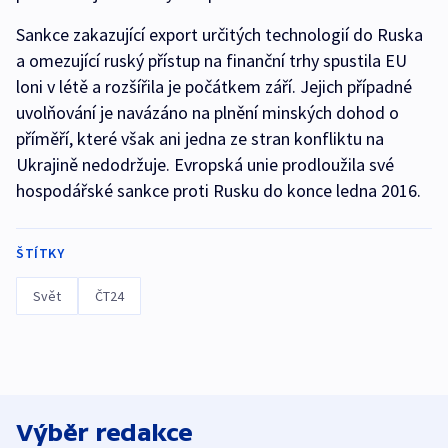
Sankce zakazující export určitých technologií do Ruska
a omezující ruský přístup na finanční trhy spustila EU
loni v létě a rozšířila je počátkem září. Jejich případné
uvolňování je navázáno na plnění minských dohod o
příměří, které však ani jedna ze stran konfliktu na
Ukrajině nedodržuje. Evropská unie prodloužila své
hospodářské sankce proti Rusku do konce ledna 2016.
ŠTÍTKY
Svět
ČT24
Výběr redakce