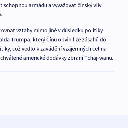
t schopnou armádu a vyvažovat čínský vliv
.
rovnat vztahy mimo jiné v důsledku politiky
lda Trumpa, který Čínu obvinil ze zásahů do
tiky, což vedlo k zavádění vzájemných cel na
i schválené americké dodávky zbraní Tchaj-wanu.