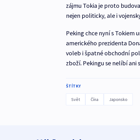
zájmu Tokia je proto budova
nejen politicky, ale i vojensky
Peking chce nyní s Tokiem u
amerického prezidenta Dona
voleb i špatné obchodní poli
zboží. Pekingu se nelíbí an
ŠTÍTKY
Svět
Čína
Japonsko