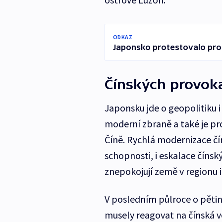
ODKAZ
Japonsko protestovalo prot
Čínských provoka
Japonsku jde o geopolitiku 
moderní zbraně a také je pro
Číně. Rychlá modernizace čí
schopnosti, i eskalace čínsk
znepokojují země v regionu 
V posledním půlroce o pětin
musely reagovat na čínská v