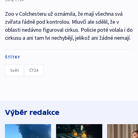
Zoo v Colchesteru už oznámila, že mají všechna svá
zvířata řádně pod kontrolou. Mluvčí ale sdělil, že v
oblasti nedávno figuroval cirkus. Policie poté volala i do
cirkusu a ani tam lvi nechybějí, jelikož ani žádné nemají.
ŠTÍTKY
Svět
ČT24
Výběr redakce