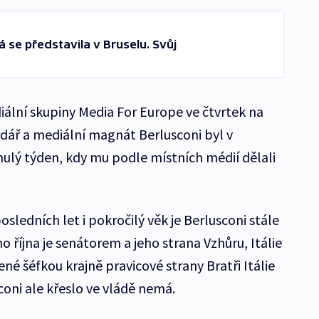
 se představila v Bruselu. Svůj
iální skupiny Media For Europe ve čtvrtek na
ardář a mediální magnát Berlusconi byl v
nulý týden, kdy mu podle místních médií dělali
sledních let i pokročilý věk je Berlusconi stále
ho října je senátorem a jeho strana Vzhůru, Itálie
ené šéfkou krajně pravicové strany Bratři Itálie
oni ale křeslo ve vládě nemá.