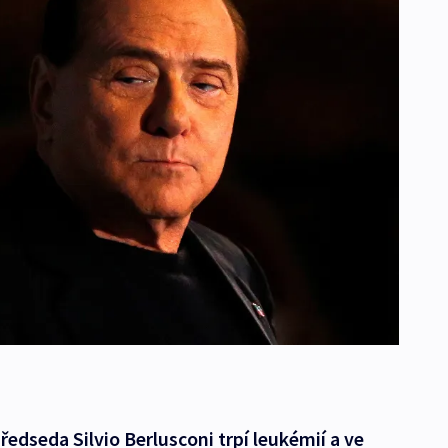
ředseda Silvio Berlusconi trpí leukémií a ve