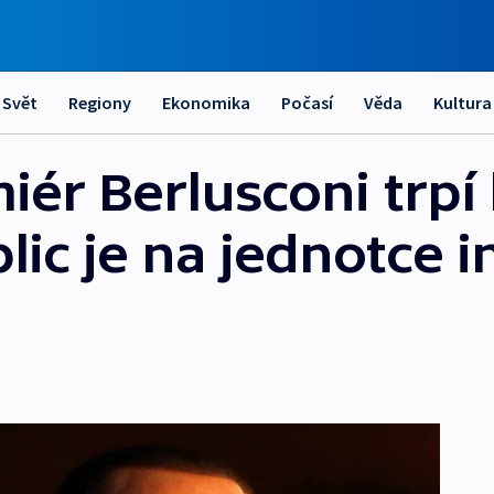
Svět
Regiony
Ekonomika
Počasí
Věda
Kultura
iér Berlusconi trpí
lic je na jednotce i