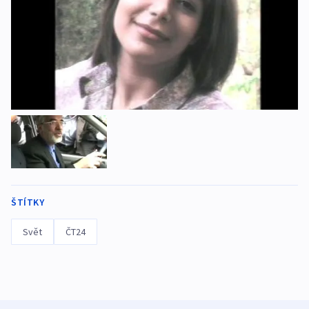
ŠTÍTKY
Svět
ČT24