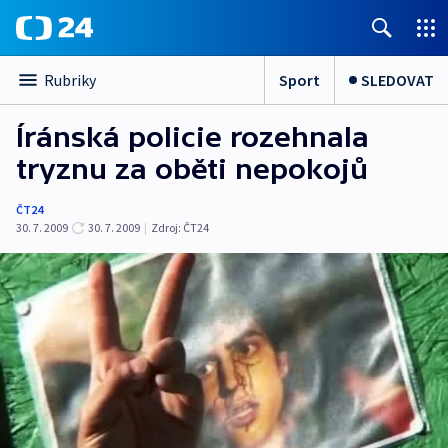
Sport
SLEDOVAT
Rubriky
Íránská policie rozehnala
tryznu za oběti nepokojů
ČT24
30. 7. 2009
30. 7. 2009
|
Zdroj:
ČT24