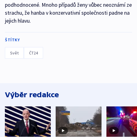
podhodnocené. Mnoho případů ženy vůbec neoznámí ze
strachu, že hanba v konzervativní společnosti padne na
jejich hlavu.
ŠTÍTKY
Svět
ČT24
Výběr redakce