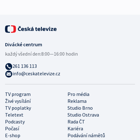
Divácké centrum
každý všední den:
8:00—16:00 hodin
261 136 113
info@ceskatelevize.cz
TV program
Pro média
Živé vysílání
Reklama
TV poplatky
Studio Brno
Teletext
Studio Ostrava
Podcasty
Rada ČT
Počasí
Kariéra
E-shop
Podávání námětů