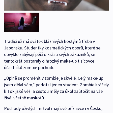
Tradici už má svátek bláznivých kostýmů třeba v
Japonsku. Studentky kosmetických oborů, které se
obvykle zabývají péčí o krásu svých zákazníků, se
tentokrát postaraly o hrozivý make-up tisícovce
účastníků zombie pochodu.
„Úplně se proměnit v zombie je skvělé. Celý make-up
jsem dělal sám,“ podotkl jeden student. Zombie kráčely
k Tokijské věži a cestou měly za úkol zaútočit na vše
živé, včetně maskotů.
Pochody oživlých mrtvol mají své příznivce i v Česku,