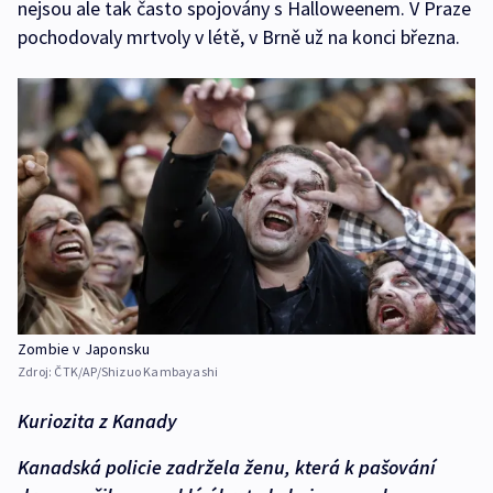
nejsou ale tak často spojovány s Halloweenem. V Praze
pochodovaly mrtvoly v létě, v Brně už na konci března.
Zombie v Japonsku
Zdroj:
ČTK/AP/Shizuo Kambayashi
Kuriozita z Kanady
Kanadská policie zadržela ženu, která k pašování