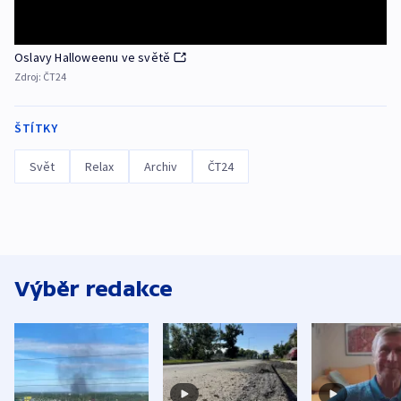
Oslavy Halloweenu ve světě
Zdroj:
ČT24
ŠTÍTKY
Svět
Relax
Archiv
ČT24
Výběr redakce