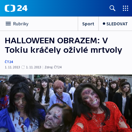
Sport
SLEDOVAT
Rubriky
HALLOWEEN OBRAZEM: V
Tokiu kráčely oživlé mrtvoly
ČT24
1. 11. 2013
1. 11. 2013
|
Zdroj:
ČT24