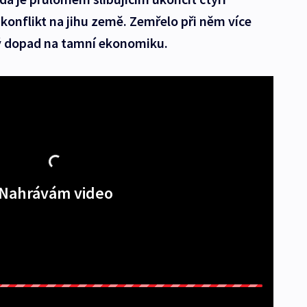
ý konflikt na jihu země. Zemřelo při něm více
ivý dopad na tamní ekonomiku.
Nahrávám video