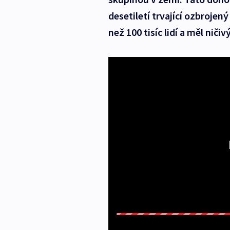
desetiletí trvající ozbrojen
než 100 tisíc lidí a měl nič