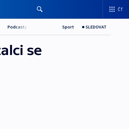
ČT
Podcasty
Sport
SLEDOVAT
alci se