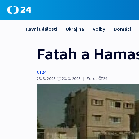
Hlavní události
Ukrajina
Volby
Domácí
Fatah a Hamas
ČT24
23. 3. 2008
23. 3. 2008
|
Zdroj:
ČT24