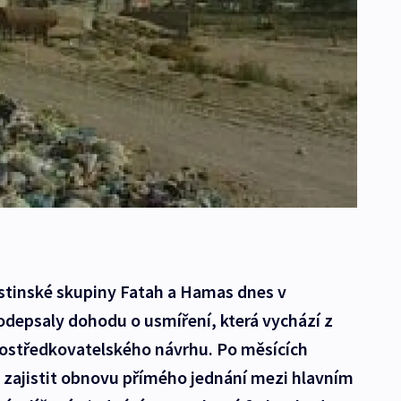
estinské skupiny Fatah a Hamas dnes v
depsaly dohodu o usmíření, která vychází z
středkovatelského návrhu. Po měsících
 zajistit obnovu přímého jednání mezi hlavním