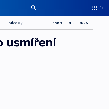
ČT
Podcasty
Sport
SLEDOVAT
o usmíření