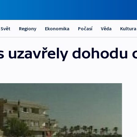
Svět
Regiony
Ekonomika
Počasí
Věda
Kultura
 uzavřely dohodu 