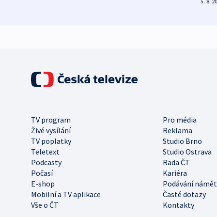
5. 8. 2
TV program
Pro média
Živé vysílání
Reklama
TV poplatky
Studio Brno
Teletext
Studio Ostrava
Podcasty
Rada ČT
Počasí
Kariéra
E-shop
Podávání námět
Mobilní a TV aplikace
Časté dotazy
Vše o ČT
Kontakty