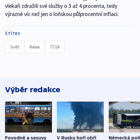
vlekaři zdražili své služby o 3 až 4 procenta, tedy
výrazně víc než jen o loňskou půlprocentní inflaci.
ŠTÍTKY
Svět
Relax
ČT24
Výběr redakce
Povodně a sesuvy
V Rusku hoří obří
Německá poli