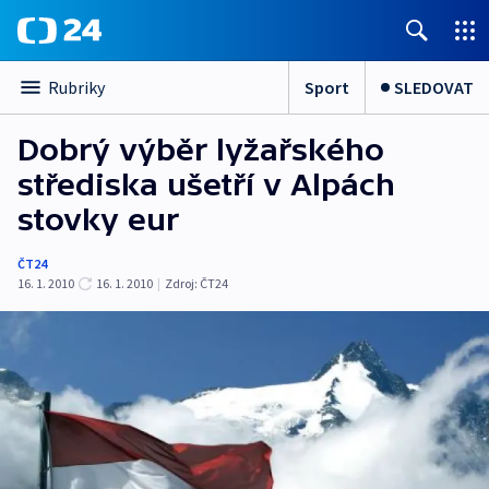
Sport
SLEDOVAT
Rubriky
Dobrý výběr lyžařského
střediska ušetří v Alpách
stovky eur
ČT24
16. 1. 2010
16. 1. 2010
|
Zdroj:
ČT24