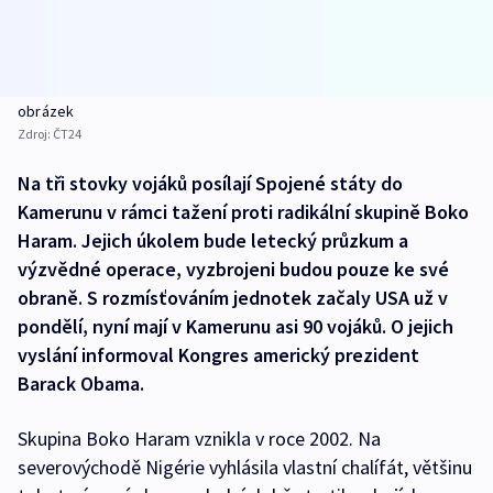
obrázek
Zdroj:
ČT24
Na tři stovky vojáků posílají Spojené státy do
Kamerunu v rámci tažení proti radikální skupině Boko
Haram. Jejich úkolem bude letecký průzkum a
výzvědné operace, vyzbrojeni budou pouze ke své
obraně. S rozmísťováním jednotek začaly USA už v
pondělí, nyní mají v Kamerunu asi 90 vojáků. O jejich
vyslání informoval Kongres americký prezident
Barack Obama.
Skupina Boko Haram vznikla v roce 2002. Na
severovýchodě Nigérie vyhlásila vlastní chalífát, většinu