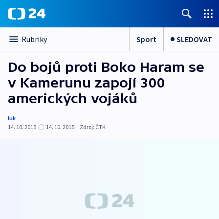
Sport
SLEDOVAT
Rubriky
Do bojů proti Boko Haram se
v Kamerunu zapojí 300
amerických vojáků
luk
14. 10. 2015
14. 10. 2015
|
Zdroj:
ČTK