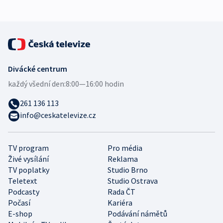
Divácké centrum
každý všední den:
8:00—16:00 hodin
261 136 113
info@ceskatelevize.cz
TV program
Pro média
Živé vysílání
Reklama
TV poplatky
Studio Brno
Teletext
Studio Ostrava
Podcasty
Rada ČT
Počasí
Kariéra
E-shop
Podávání námětů