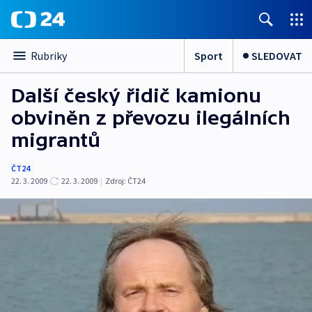
Sport
SLEDOVAT
Rubriky
Další český řidič kamionu
obviněn z převozu ilegálních
migrantů
ČT24
22. 3. 2009
22. 3. 2009
|
Zdroj:
ČT24