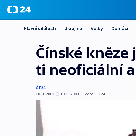
Hlavní události
Ukrajina
Volby
Domácí
Čínské kněze 
ti neoficiální 
ČT24
10. 8. 2008
10. 8. 2008
|
Zdroj:
ČT24