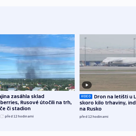
jina zasáhla sklad
Dron na letišti u 
VIDEO
berries, Rusové útočili na trh,
skoro kilo trhaviny, ind
če či stadion
na Rusko
před 12
hodinami
před 12
hodinami