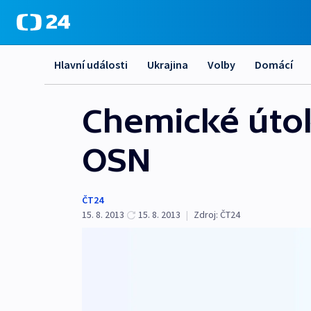
Hlavní události
Ukrajina
Volby
Domácí
Chemické útoky
OSN
ČT24
15. 8. 2013
15. 8. 2013
|
Zdroj:
ČT24