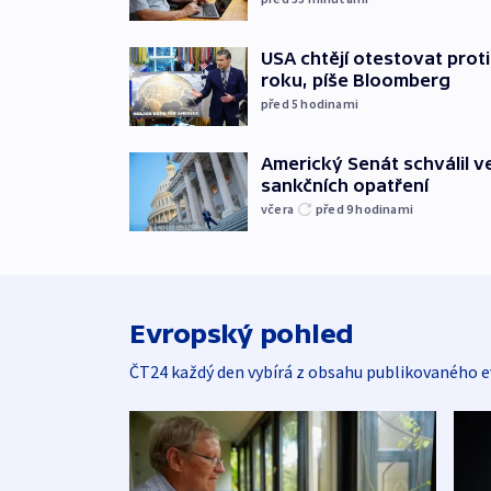
USA chtějí otestovat prot
roku, píše Bloomberg
před 5
hodinami
Americký Senát schválil v
sankčních opatření
včera
před 9
hodinami
Evropský pohled
ČT24 každý den vybírá z obsahu publikovaného e