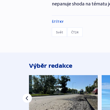
nepanuje shoda na tématu je
ŠTÍTKY
Svět
ČT24
Výběr redakce