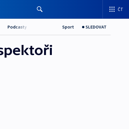
ČT
Podcasty
Sport
SLEDOVAT
spektoři