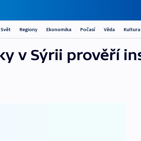
Svět
Regiony
Ekonomika
Počasí
Věda
Kultura
 v Sýrii prověří in