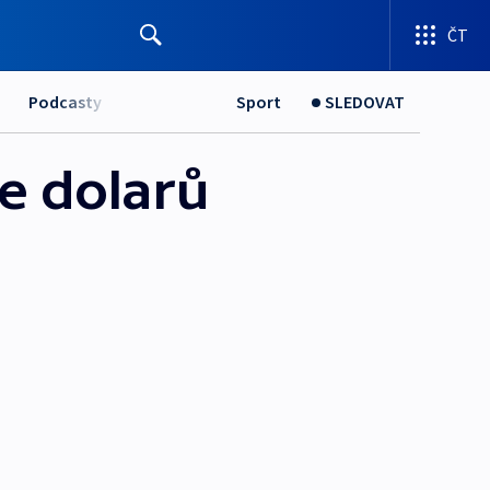
ČT
Podcasty
Sport
SLEDOVAT
ce dolarů