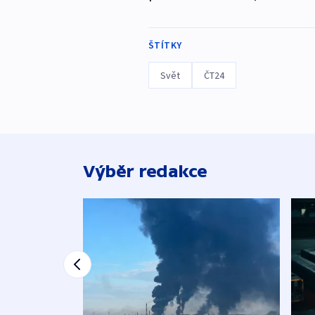
ŠTÍTKY
Svět
ČT24
Výběr redakce