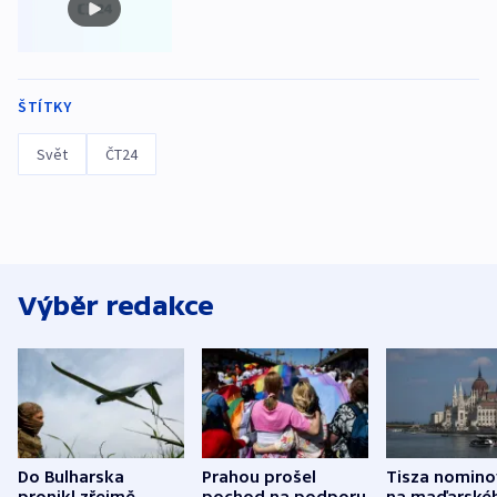
ŠTÍTKY
Svět
ČT24
Výběr redakce
Do Bulharska
Prahou prošel
Tisza nomino