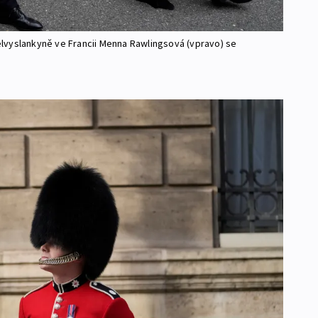
lvyslankyně ve Francii Menna Rawlingsová (vpravo) se