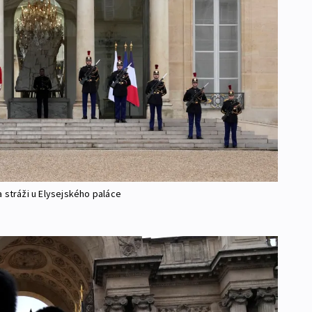
na stráži u Elysejského paláce