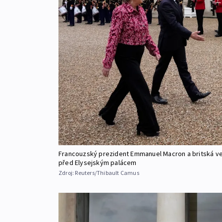
Francouzský prezident Emmanuel Macron a britská vel
před Elysejským palácem
Zdroj:
Reuters/Thibault Camus