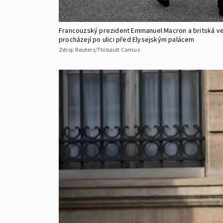
Francouzský prezident Emmanuel Macron a britská ve
procházejí po ulici před Elysejským palácem
Zdroj:
Reuters/Thibault Camus