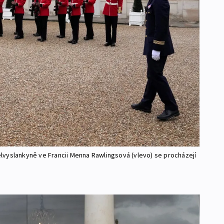
vyslankyně ve Francii Menna Rawlingsová (vlevo) se procházejí