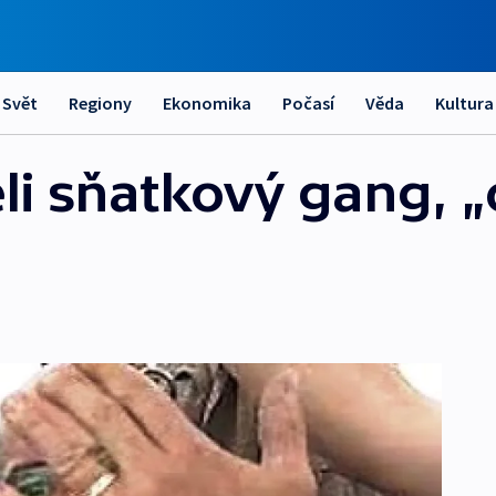
Svět
Regiony
Ekonomika
Počasí
Věda
Kultura
li sňatkový gang, „