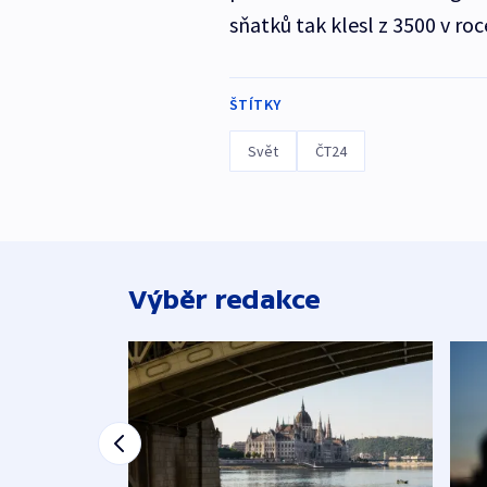
sňatků tak klesl z 3500 v roc
ŠTÍTKY
Svět
ČT24
Výběr redakce