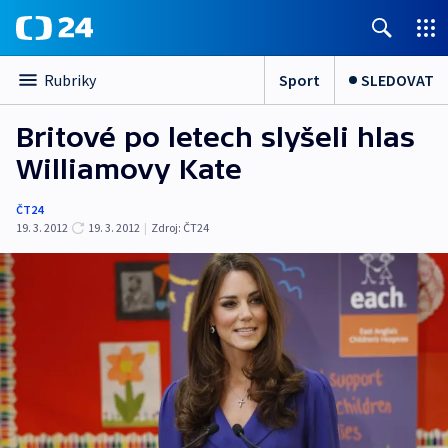
Sport
SLEDOVAT
Rubriky
Britové po letech slyšeli hlas
Williamovy Kate
ČT24
19. 3. 2012
19. 3. 2012
|
Zdroj:
ČT24