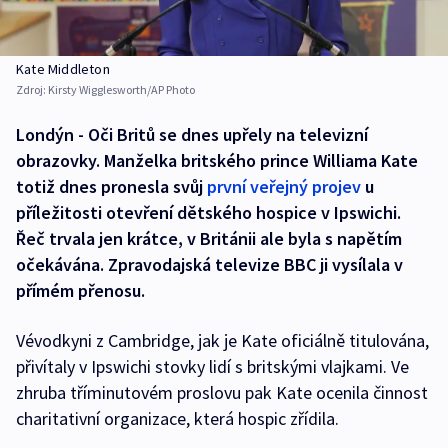
Kate Middleton
Zdroj:
Kirsty Wigglesworth/AP Photo
Londýn - Oči Britů se dnes upřely na televizní
obrazovky. Manželka britského prince Williama Kate
totiž dnes pronesla svůj
první veřejný projev
u
příležitosti otevření dětského hospice v Ipswichi.
Řeč trvala jen krátce, v Británii ale byla s napětím
očekávána. Zpravodajská televize BBC ji vysílala v
přímém přenosu.
Vévodkyni z Cambridge, jak je Kate oficiálně titulována,
přivítaly v Ipswichi stovky lidí s britskými vlajkami. Ve
zhruba tříminutovém proslovu pak Kate ocenila činnost
charitativní organizace, která hospic zřídila.