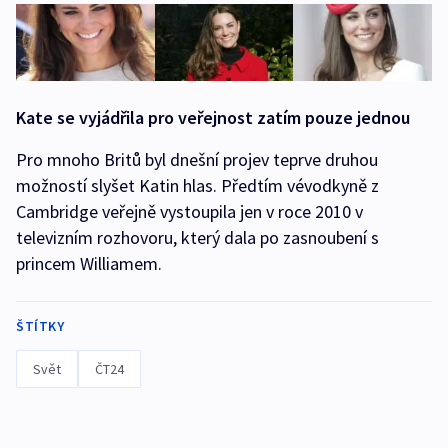
Kate se vyjádřila pro veřejnost zatím pouze jednou
Pro mnoho Britů byl dnešní projev teprve druhou
možností slyšet Katin hlas. Předtím vévodkyně z
Cambridge veřejně vystoupila jen v roce 2010 v
televizním rozhovoru, který dala po zasnoubení s
princem Williamem.
ŠTÍTKY
Svět
ČT24