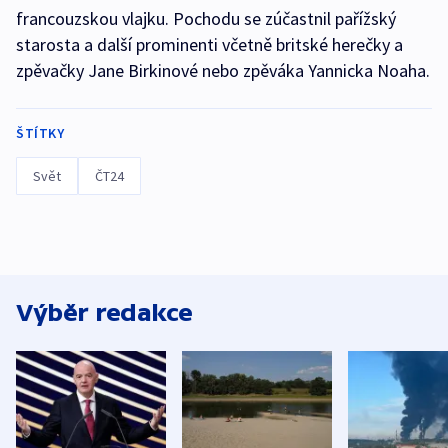
francouzskou vlajku. Pochodu se zúčastnil pařížský
starosta a další prominenti včetně britské herečky a
zpěvačky Jane Birkinové nebo zpěváka Yannicka Noaha.
ŠTÍTKY
Svět
ČT24
Výběr redakce