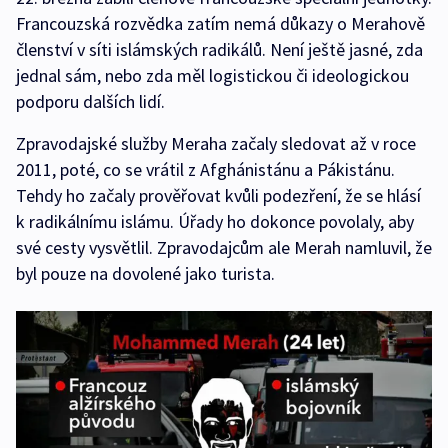
Francouzská rozvědka zatím nemá důkazy o Merahově
členství v síti islámských radikálů. Není ještě jasné, zda
jednal sám, nebo zda měl logistickou či ideologickou
podporu dalších lidí.
Zpravodajské služby Meraha začaly sledovat až v roce
2011, poté, co se vrátil z Afghánistánu a Pákistánu.
Tehdy ho začaly prověřovat kvůli podezření, že se hlásí
k radikálnímu islámu. Úřady ho dokonce povolaly, aby
své cesty vysvětlil. Zpravodajcům ale Merah namluvil, že
byl pouze na dovolené jako turista.