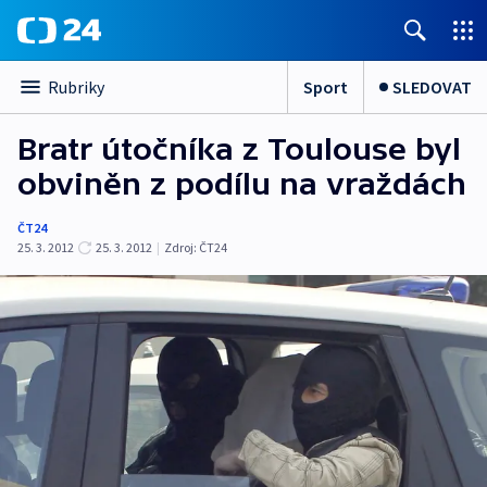
Sport
SLEDOVAT
Rubriky
Bratr útočníka z Toulouse byl
obviněn z podílu na vraždách
ČT24
25. 3. 2012
25. 3. 2012
|
Zdroj:
ČT24