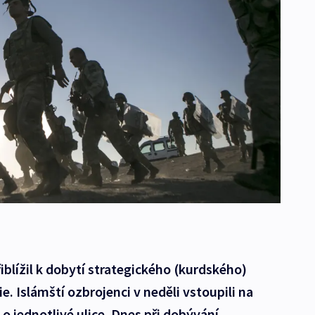
iblížil k dobytí strategického (kurdského)
. Islámští ozbrojenci v neděli vstoupili na
 o jednotlivé ulice. Dnes při dobývání