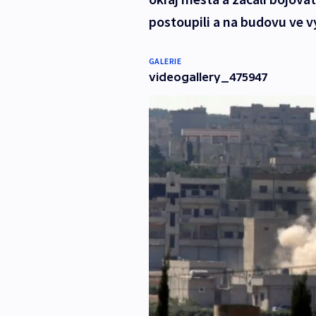
postoupili a na budovu ve vý
GALERIE
videogallery_475947