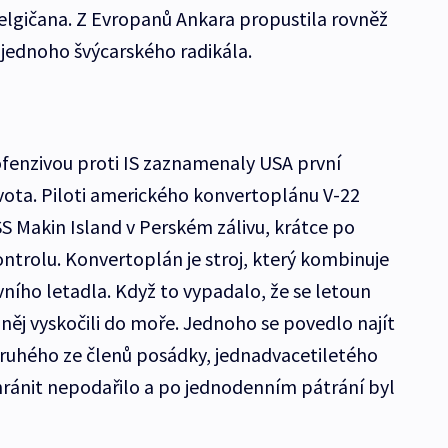
Belgičana. Z Evropanů Ankara propustila rovněž
jednoho švýcarského radikála.
 ofenzivou proti IS zaznamenaly USA první
ivota. Piloti amerického konvertoplánu V-22
USS Makin Island v Perském zálivu, krátce po
kontrolu. Konvertoplán je stroj, který kombinuje
vního letadla. Když to vypadalo, že se letoun
z něj vyskočili do moře. Jednoho se povedlo najít
. Druhého ze členů posádky, jednadvacetiletého
hránit nepodařilo a po jednodenním pátrání byl