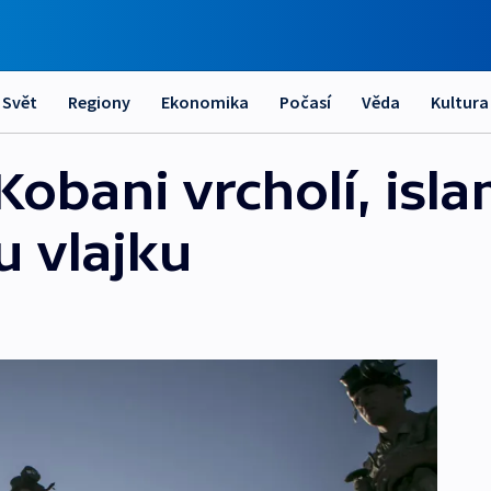
Svět
Regiony
Ekonomika
Počasí
Věda
Kultura
Kobani vrcholí, isla
u vlajku