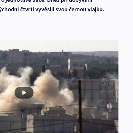
chodní čtvrti vyvěsili svou černou vlajku.