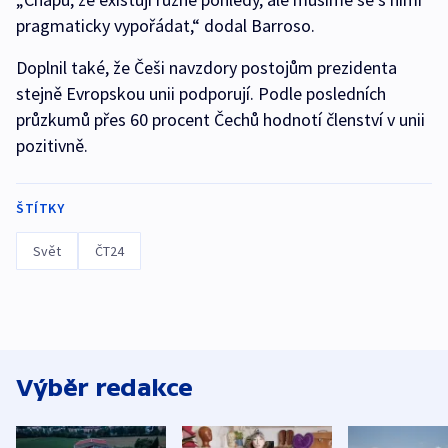
pragmaticky vypořádat,“ dodal Barroso.
Doplnil také, že Češi navzdory postojům prezidenta
stejně Evropskou unii podporují. Podle posledních
průzkumů přes 60 procent Čechů hodnotí členství v unii
pozitivně.
ŠTÍTKY
Svět
ČT24
Výběr redakce