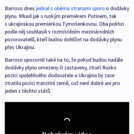
Barroso dnes
jednal s oběma stranami sporu
o dodávky
plynu. Mluvil jak s ruským premiérem Putinem, tak
s ukrajinskou premiérkou Tymošenkovou. Oba politici
podle něj souhlasili s rozmístěním mezinárodních
pozorovatelů, kteří budou dohlížet na dodávky plynu
přes Ukrajinu.
Barroso upozornil také na to, že pokud budou nadále
dodávky plynu omezeny či zastaveny, ztratí Rusko
pozici spolehlivého dodavatele a Ukrajina by zase
ztratila pozici tranzitní země, což není dobré ani pro
jeden z těchto států.