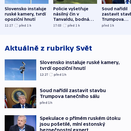
Slovensko instaluje
Policie vyšetřuje
Soud nařídil
ruské kamery, tvrdí
násilný čin v
zastavit stav
opoziční hnutí
Tanvaldu, bodná
Trumpova
zranění při něm
tanečního sá
12:27
před 1
h
17:03
před 1
h
před 1
h
utrpěli tři lidé
Aktuálně z rubriky
Svět
Slovensko instaluje ruské kamery,
tvrdí opoziční hnutí
12:27
před 1
h
Soud nařídil zastavit stavbu
Trumpova tanečního sálu
před 1
h
Spekulace o přímém ruském útoku
jsou pošetilé, míní estonský
bezpečnostní expert