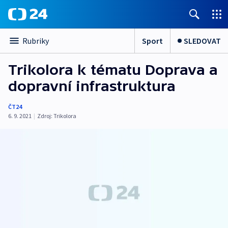
Sport
SLEDOVAT
Rubriky
Trikolora k tématu Doprava a
dopravní infrastruktura
ČT24
6. 9. 2021
|
Zdroj:
Trikolora