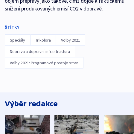
objem přepravy jako takové, čímž dojde k faktickému
snížení produkovaných emisí CO2 v dopravě.
ŠTÍTKY
Speciály
Trikolora
Volby 2021
Doprava a dopravní infrastruktura
Volby 2021: Programové postoje stran
Výběr redakce