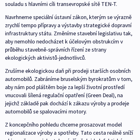
souladu s hlavními cíli transevropské sítě TEN-T.
Navrhneme speciální ústavní zákon, kterým se výrazně
zrychlí tempo přípravy a výstavby strategické dopravní
infrastruktury státu. Změníme stavební legislativu tak,
aby nemohlo nedocházet k účelovým obstrukcím v
průběhu stavebně-správních řízení ze strany
ekologických aktivistů-jednotlivců.
Zrušíme ekologickou daň při prodeji starších osobních
automobilů. Zabráníme bruselským byrokratům v tom,
aby nám pod pláštěm boje za lepší životní prostředí
vnucovali šílená regulační opatření (Green Deal), na
jejichž základě pak dochází k zákazu výroby a prodeje
automobilů se spalovacími motory.
Z koncepčního pohledu chceme prosazovat model
regionalizace výroby a spotřeby. Tato cesta reálně sníží