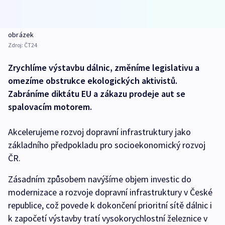
obrázek
Zdroj:
ČT24
Zrychlíme výstavbu dálnic, změníme legislativu a
omezíme obstrukce ekologických aktivistů.
Zabráníme diktátu EU a zákazu prodeje aut se
spalovacím motorem.
Akcelerujeme rozvoj dopravní infrastruktury jako
základního předpokladu pro socioekonomický rozvoj
ČR.
Zásadním způsobem navýšíme objem investic do
modernizace a rozvoje dopravní infrastruktury v České
republice, což povede k dokončení prioritní sítě dálnic i
k započetí výstavby tratí vysokorychlostní železnice v