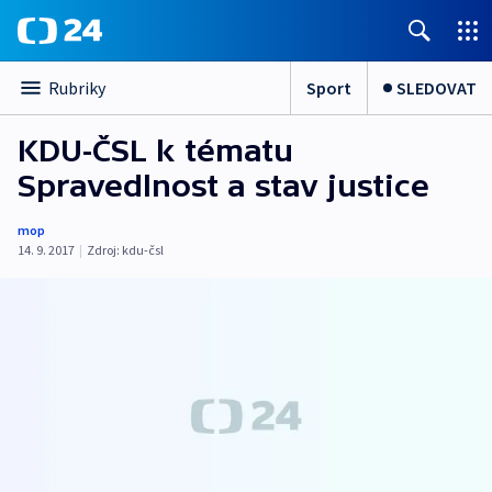
Sport
SLEDOVAT
Rubriky
KDU-ČSL k tématu
Spravedlnost a stav justice
mop
14. 9. 2017
|
Zdroj:
kdu-čsl