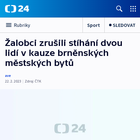
Sport
SLEDOVAT
Rubriky
Žalobci zrušili stíhání dvou
lidí v kauze brněnských
městských bytů
ave
22. 2. 2023
|
Zdroj:
ČTK