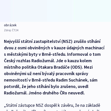
obrázek
Zdroj:
ČT24
Nejvyšší státní zastupitelství (NSZ) zrušilo stíhání
dvou z osmi obviněných v kauze údajných machinací
s městskými byty v Brně-středu. Informoval o tom
Český rozhlas Radiožurnál. Jde o kauzu kolem
místního politika Otakara Bradáče (ODS). Mezi
obviněnými už není bývalý pracovník správy
nemovitostí v Brně-středu Radim Suchánek, sám
potvrdil, že jeho stíhání bylo zrušeno, uvedl
Radiožurnál. Jméno druhého ČRo neuvedl.
„Státní zástupce NSZ dospěl k závěru, že na základě