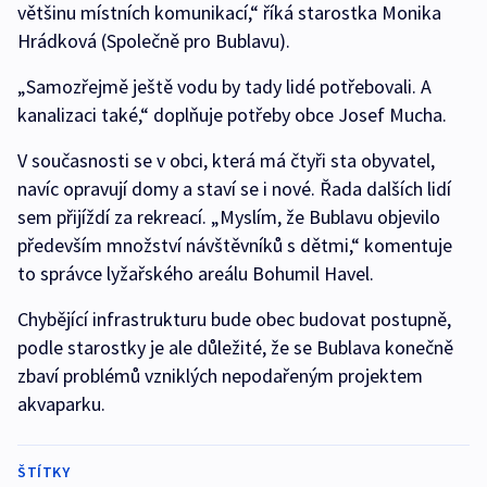
většinu místních komunikací,“ říká starostka Monika
Hrádková (Společně pro Bublavu).
„Samozřejmě ještě vodu by tady lidé potřebovali. A
kanalizaci také,“ doplňuje potřeby obce Josef Mucha.
V současnosti se v obci, která má čtyři sta obyvatel,
navíc opravují domy a staví se i nové. Řada dalších lidí
sem přijíždí za rekreací. „Myslím, že Bublavu objevilo
především množství návštěvníků s dětmi,“ komentuje
to správce lyžařského areálu Bohumil Havel.
Chybějící infrastrukturu bude obec budovat postupně,
podle starostky je ale důležité, že se Bublava konečně
zbaví problémů vzniklých nepodařeným projektem
akvaparku.
ŠTÍTKY