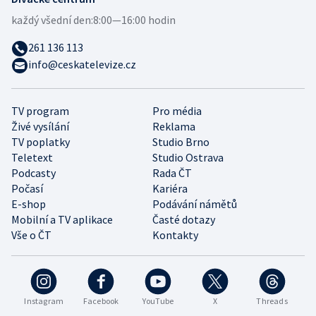
každý všední den:
8:00—16:00 hodin
261 136 113
info@ceskatelevize.cz
TV program
Pro média
Živé vysílání
Reklama
TV poplatky
Studio Brno
Teletext
Studio Ostrava
Podcasty
Rada ČT
Počasí
Kariéra
E-shop
Podávání námětů
Mobilní a TV aplikace
Časté dotazy
Vše o ČT
Kontakty
Instagram
Facebook
YouTube
X
Threads