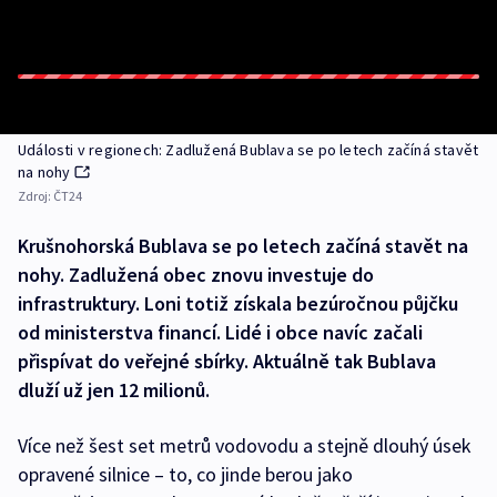
Události v regionech: Zadlužená Bublava se po letech začíná stavět
na nohy
Zdroj:
ČT24
Krušnohorská Bublava se po letech začíná stavět na
nohy. Zadlužená obec znovu investuje do
infrastruktury. Loni totiž získala bezúročnou půjčku
od ministerstva financí. Lidé i obce navíc začali
přispívat do veřejné sbírky. Aktuálně tak Bublava
dluží už jen 12 milionů.
Více než šest set metrů vodovodu a stejně dlouhý úsek
opravené silnice – to, co jinde berou jako