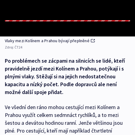
Vlaky mezi Kolínem a Prahou bývají přeplněné
Zdroj:
ČT24
Po problémech se zácpami na silnicích se lidé, kteří
pravidelně jezdí mezi Kolínem a Prahou, potýkají i s
plnými vlaky. Stěžují si na jejich nedostatečnou
kapacitu a nízký počet. Podle dopravců ale není
možné další spoje přidat.
Ve všední den ráno mohou cestující mezi Kolínem a
Prahou využít celkem sedmnáct rychlíků, a to mezi
šestou a devátou hodinou ranní. Jenže většinou jsou
plné. Pro cestující, kteří mají například čtvrtletní