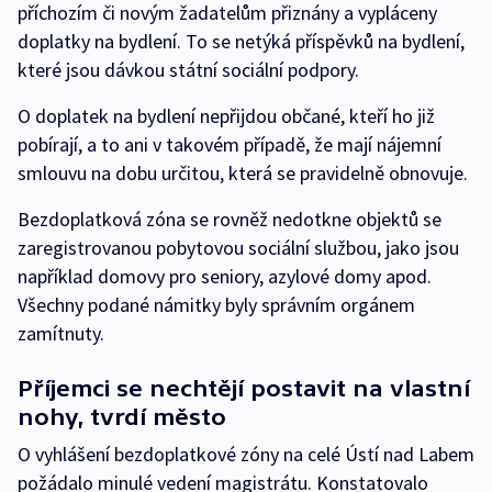
příchozím či novým žadatelům přiznány a vypláceny
doplatky na bydlení. To se netýká příspěvků na bydlení,
které jsou dávkou státní sociální podpory.
O doplatek na bydlení nepřijdou občané, kteří ho již
pobírají, a to ani v takovém případě, že mají nájemní
smlouvu na dobu určitou, která se pravidelně obnovuje.
Bezdoplatková zóna se rovněž nedotkne objektů se
zaregistrovanou pobytovou sociální službou, jako jsou
například domovy pro seniory, azylové domy apod.
Všechny podané námitky byly správním orgánem
zamítnuty.
Příjemci se nechtějí postavit na vlastní
nohy, tvrdí město
O vyhlášení bezdoplatkové zóny na celé Ústí nad Labem
požádalo minulé vedení magistrátu. Konstatovalo