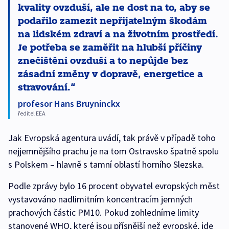
kvality ovzduší, ale ne dost na to, aby se
podařilo zamezit nepřijatelným škodám
na lidském zdraví a na životním prostředí.
Je potřeba se zaměřit na hlubší příčiny
znečištění ovzduší a to nepůjde bez
zásadní změny v dopravě, energetice a
stravování.
profesor Hans Bruyninckx
ředitel EEA
Jak Evropská agentura uvádí, tak právě v případě toho
nejjemnějšího prachu je na tom Ostravsko špatně spolu
s Polskem – hlavně s tamní oblastí horního Slezska.
Podle zprávy bylo 16 procent obyvatel evropských měst
vystavováno nadlimitním koncentracím jemných
prachových částic PM10. Pokud zohledníme limity
stanovené WHO, které jsou přísnější než evropské, jde