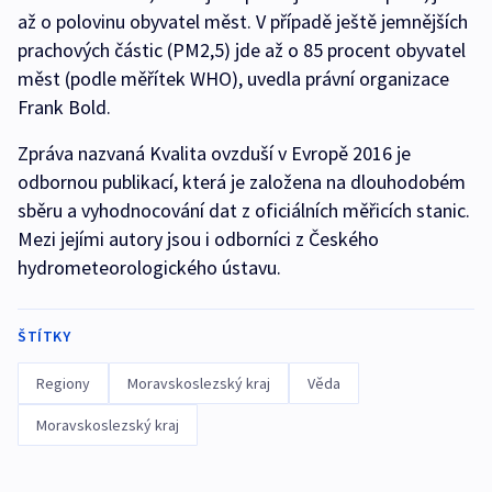
až o polovinu obyvatel měst. V případě ještě jemnějších
prachových částic (PM2,5) jde až o 85 procent obyvatel
měst (podle měřítek WHO), uvedla právní organizace
Frank Bold.
Zpráva nazvaná Kvalita ovzduší v Evropě 2016 je
odbornou publikací, která je založena na dlouhodobém
sběru a vyhodnocování dat z oficiálních měřicích stanic.
Mezi jejími autory jsou i odborníci z Českého
hydrometeorologického ústavu.
ŠTÍTKY
Regiony
Moravskoslezský kraj
Věda
Moravskoslezský kraj