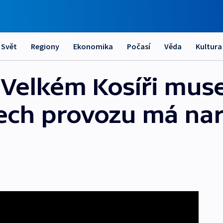
Svět
Regiony
Ekonomika
Počasí
Věda
Kultura
Velkém Kosíři musel
tech provozu má n