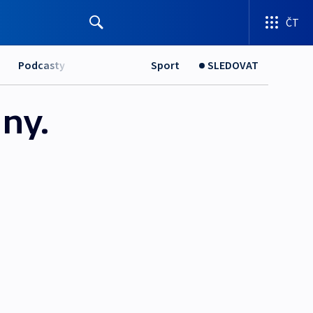
ČT
Podcasty
Sport
SLEDOVAT
dny.