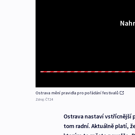
Nahr
Ostrava mění pravidla pro pořádání festivalů
Zdroj:
ČT24
Ostrava nastaví vstřícnější 
tom radní. Aktuálně platí, 