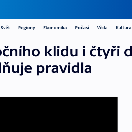
Svět
Regiony
Ekonomika
Počasí
Věda
Kultura
ního klidu i čtyři 
lňuje pravidla