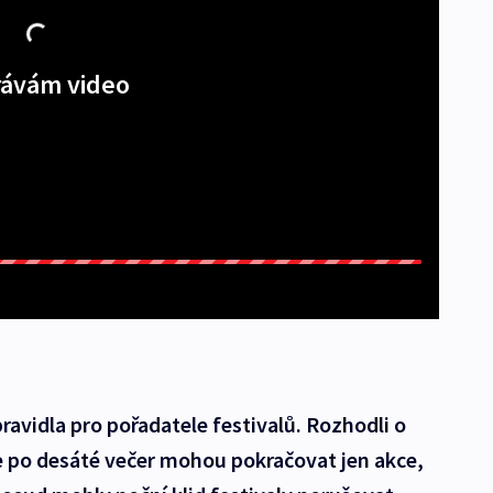
ávám video
pravidla pro pořadatele festivalů. Rozhodli o
že po desáté večer mohou pokračovat jen akce,