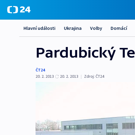
Hlavní události
Ukrajina
Volby
Domácí
Pardubický T
ČT24
20. 2. 2013
20. 2. 2013
|
Zdroj:
ČT24