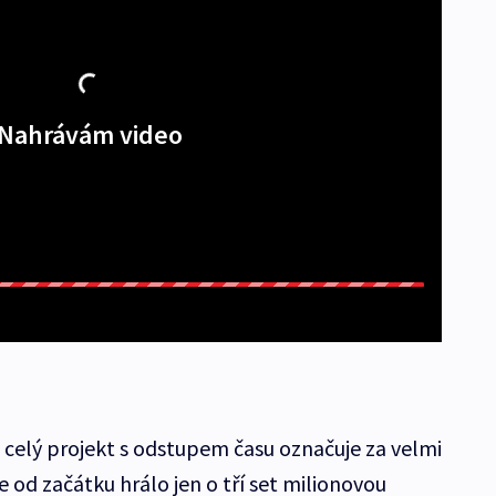
Nahrávám video
celý projekt s odstupem času označuje za velmi
 od začátku hrálo jen o tří set milionovou