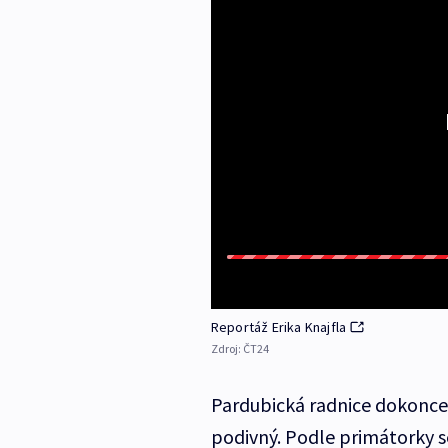
Reportáž Erika Knajfla
Zdroj:
ČT24
Pardubická radnice dokonce 
podivný. Podle primátorky se