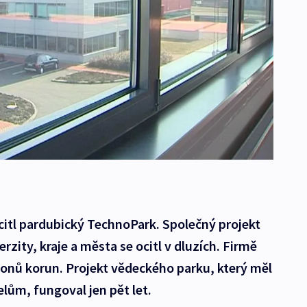
citl pardubický TechnoPark. Společný projekt
zity, kraje a města se ocitl v dluzích. Firmě
ionů korun. Projekt vědeckého parku, který měl
ům, fungoval jen pět let.