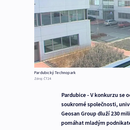
Pardubický Technopark
Zdroj:
ČT24
Pardubice - V konkurzu se o
soukromé společnosti, univer
Geosan Group dluží 230 mil
pomáhat mladým podnikatel