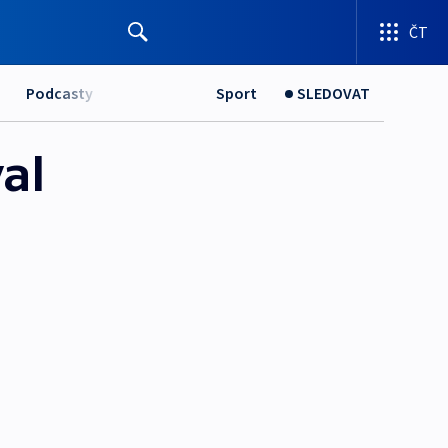
ČT
Podcasty
Sport
SLEDOVAT
al