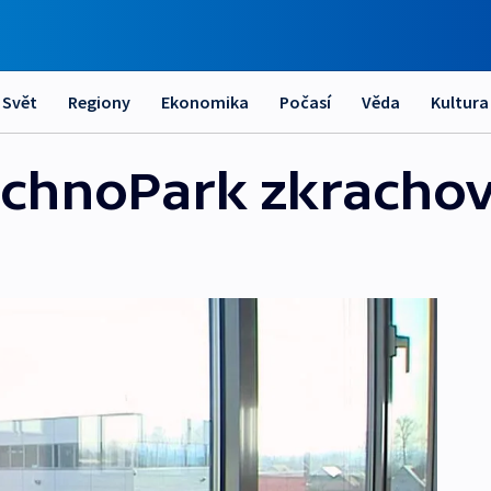
Svět
Regiony
Ekonomika
Počasí
Věda
Kultura
echnoPark zkrachov