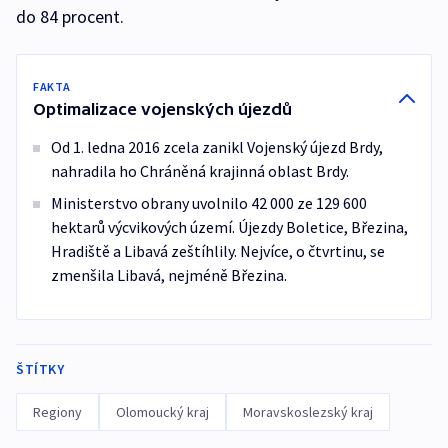
do 84 procent.
FAKTA
Optimalizace vojenských újezdů
Od 1. ledna 2016 zcela zanikl Vojenský újezd Brdy,
nahradila ho Chráněná krajinná oblast Brdy.
Ministerstvo obrany uvolnilo 42 000 ze 129 600
hektarů výcvikových území. Újezdy Boletice, Březina,
Hradiště a Libavá zeštíhlily. Nejvíce, o čtvrtinu, se
zmenšila Libavá, nejméně Březina.
ŠTÍTKY
Regiony
Olomoucký kraj
Moravskoslezský kraj