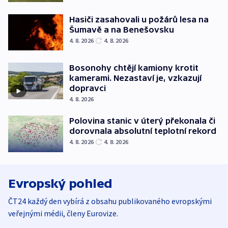
Hasiči zasahovali u požárů lesa na
Šumavě a na Benešovsku
4. 8. 2026
4. 8. 2026
Bosonohy chtějí kamiony krotit
kamerami. Nezastaví je, vzkazují
dopravci
4. 8. 2026
Polovina stanic v úterý překonala či
dorovnala absolutní teplotní rekord
4. 8. 2026
4. 8. 2026
Evropský pohled
ČT24 každý den vybírá z obsahu publikovaného evropskými
veřejnými médii, členy Eurovize.