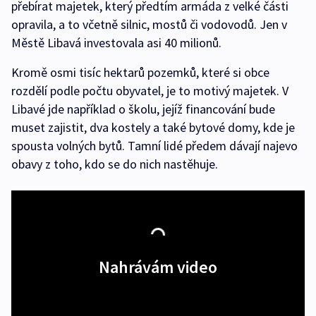
přebírat majetek, který předtím armáda z velké části
opravila, a to včetně silnic, mostů či vodovodů. Jen v
Městě Libavá investovala asi 40 milionů.
Kromě osmi tisíc hektarů pozemků, které si obce
rozdělí podle počtu obyvatel, je to motivý majetek. V
Libavé jde například o školu, jejíž financování bude
muset zajistit, dva kostely a také bytové domy, kde je
spousta volných bytů. Tamní lidé předem dávají najevo
obavy z toho, kdo se do nich nastěhuje.
Nahrávám video