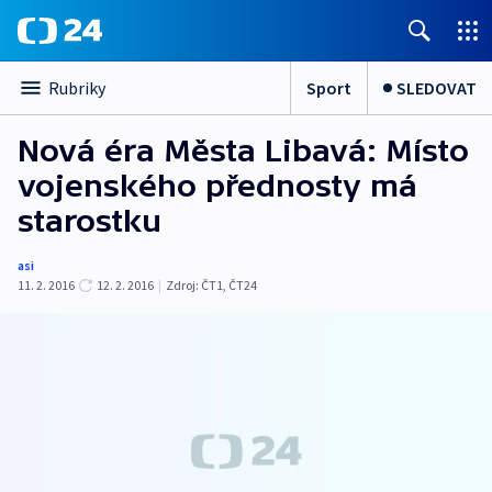
Sport
SLEDOVAT
Rubriky
Nová éra Města Libavá: Místo
vojenského přednosty má
starostku
asi
11. 2. 2016
12. 2. 2016
|
Zdroj:
ČT1
,
ČT24