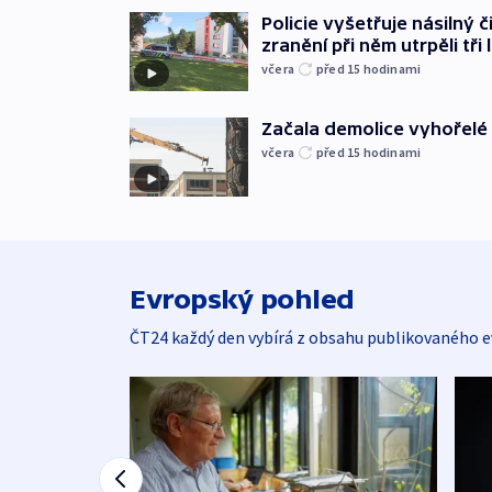
Policie vyšetřuje násilný 
zranění při něm utrpěli tři 
včera
před 15
hodinami
Začala demolice vyhořelé
včera
před 15
hodinami
Evropský pohled
ČT24 každý den vybírá z obsahu publikovaného e