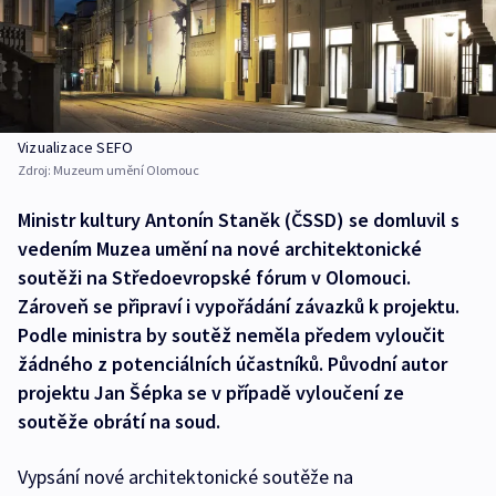
Vizualizace SEFO
Zdroj:
Muzeum umění Olomouc
Ministr kultury Antonín Staněk (ČSSD) se domluvil s
vedením Muzea umění na nové architektonické
soutěži na Středoevropské fórum v Olomouci.
Zároveň se připraví i vypořádání závazků k projektu.
Podle ministra by soutěž neměla předem vyloučit
žádného z potenciálních účastníků. Původní autor
projektu Jan Šépka se v případě vyloučení ze
soutěže obrátí na soud.
Vypsání nové architektonické soutěže na