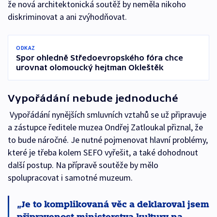
že nová architektonická soutěž by neměla nikoho
diskriminovat a ani zvýhodňovat.
ODKAZ
Spor ohledně Středoevropského fóra chce
urovnat olomoucký hejtman Okleštěk
Vypořádání nebude jednoduché
Vypořádání nynějších smluvních vztahů se už připravuje
a zástupce ředitele muzea Ondřej Zatloukal přiznal, že
to bude náročné. Je nutné pojmenovat hlavní problémy,
které je třeba kolem SEFO vyřešit, a také dohodnout
další postup. Na přípravě soutěže by mělo
spolupracovat i samotné muzeum.
Je to komplikovaná věc a deklaroval jsem
připravenost ministerstva kultury na