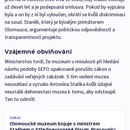
už deset let a je podepsaná smlouva. Pokud by vypsána
byla a on by z ní byl vyloučen, obrátí se kvůli diskriminaci
na soud. Staněk, který je bývalým primátorem
Olomouce, argumentuje politickou odpovědností a
transparentností projektu.
Vzájemné obviňování
Ministerstvo tvrdí, že muzeum v minulosti při hledání
návrhu podoby SEFO opakovaně porušilo zákon o
zadávání veřejných zakázek. S tím vedení muzea
nesouhlasí a vyzvalo Antonína Staňka kvůli údajné
neustálé dehonestaci muzea k tomu, aby odstoupil.
Ten to odmítl.
ODKAZ
Olomoucké muzeum bojuje s ministrem
Staňkem o Středoevropské fórum. Pracovníci