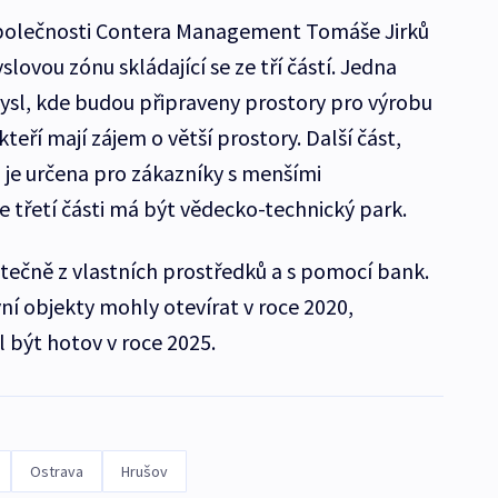
společnosti Contera Management Tomáše Jirků
lovou zónu skládající se ze tří částí. Jedna
ysl, kde budou připraveny prostory pro výrobu
kteří mají zájem o větší prostory. Další část,
, je určena pro zákazníky s menšími
 třetí části má být vědecko-technický park.
stečně z vlastních prostředků a s pomocí bank.
ní objekty mohly otevírat v roce 2020,
 být hotov v roce 2025.
Ostrava
Hrušov