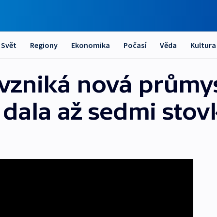
Svět
Regiony
Ekonomika
Počasí
Věda
Kultura
 vzniká nová průmy
 dala až sedmi stov