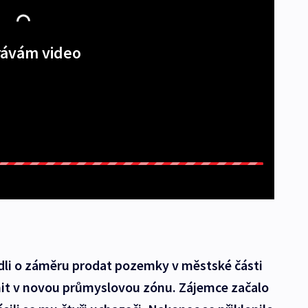
ávám video
odli o záměru prodat pozemky v městské části
it v novou průmyslovou zónu. Zájemce začalo