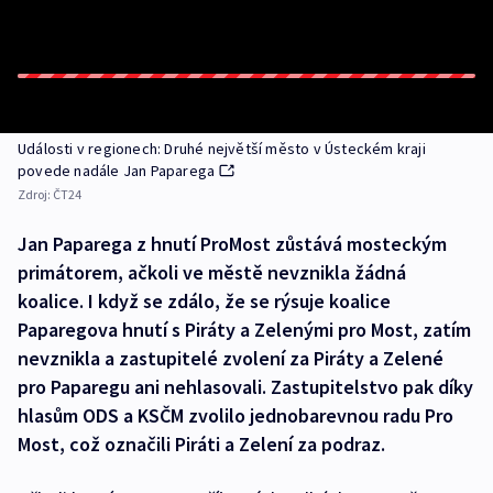
Události v regionech: Druhé největší město v Ústeckém kraji
povede nadále Jan Paparega
Zdroj:
ČT24
Jan Paparega z hnutí ProMost zůstává mosteckým
primátorem, ačkoli ve městě nevznikla žádná
koalice. I když se zdálo, že se rýsuje koalice
Paparegova hnutí s Piráty a Zelenými pro Most, zatím
nevznikla a zastupitelé zvolení za Piráty a Zelené
pro Paparegu ani nehlasovali. Zastupitelstvo pak díky
hlasům ODS a KSČM zvolilo jednobarevnou radu Pro
Most, což označili Piráti a Zelení za podraz.