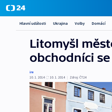
Hlavní události
Ukrajina
Volby
Domácí
Litomyšl měst
obchodníci se 
ire
10. 1. 2014
10. 1. 2014
|
Zdroj:
ČT24