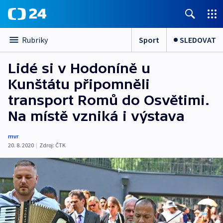
Sport
SLEDOVAT
Rubriky
Lidé si v Hodoníně u
Kunštátu připomněli
transport Romů do Osvětimi.
Na místě vzniká i výstava
mvr
20. 8. 2020
|
Zdroj:
ČTK