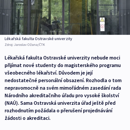
Lékařská fakulta Ostravské univerzity
Zdroj:
Jaroslav Ožana/ČTK
Lékařská fakulta Ostravské univerzity nebude moci
přijímat nové studenty do magisterského programu
všeobecného lékařství. Důvodem je její
nedostatečné personální obsazení. Rozhodla o tom
nepravomocně na svém mimořádném zasedání rada
Národního akreditačního úřadu pro vysoké školství
(NAÚ). Sama Ostravská univerzita úřad ještě před
rozhodnutím požádala o přerušení projednávání
žádosti o akreditaci.