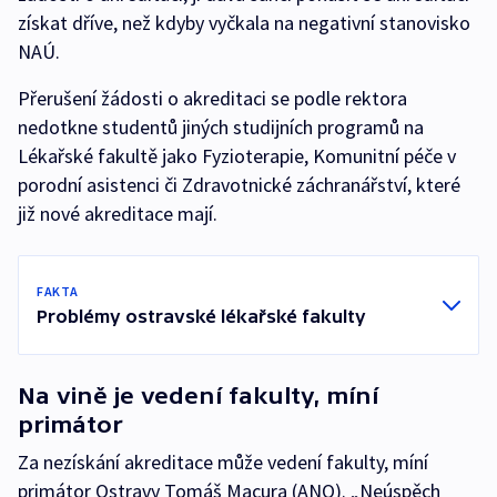
získat dříve, než kdyby vyčkala na negativní stanovisko
NAÚ.
Přerušení žádosti o akreditaci se podle rektora
nedotkne studentů jiných studijních programů na
Lékařské fakultě jako Fyzioterapie, Komunitní péče v
porodní asistenci či Zdravotnické záchranářství, které
již nové akreditace mají.
FAKTA
Problémy ostravské lékařské fakulty
Na vině je vedení fakulty, míní
primátor
Za nezískání akreditace může vedení fakulty, míní
primátor Ostravy Tomáš Macura (ANO). „Neúspěch