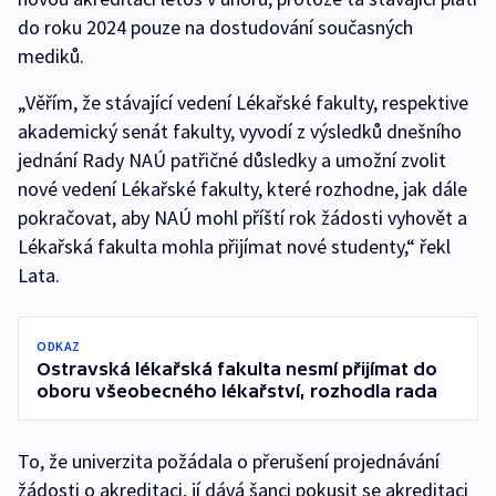
do roku 2024 pouze na dostudování současných
mediků.
„Věřím, že stávající vedení Lékařské fakulty, respektive
akademický senát fakulty, vyvodí z výsledků dnešního
jednání Rady NAÚ patřičné důsledky a umožní zvolit
nové vedení Lékařské fakulty, které rozhodne, jak dále
pokračovat, aby NAÚ mohl příští rok žádosti vyhovět a
Lékařská fakulta mohla přijímat nové studenty,“ řekl
Lata.
ODKAZ
Ostravská lékařská fakulta nesmí přijímat do
oboru všeobecného lékařství, rozhodla rada
To, že univerzita požádala o přerušení projednávání
žádosti o akreditaci, jí dává šanci pokusit se akreditaci