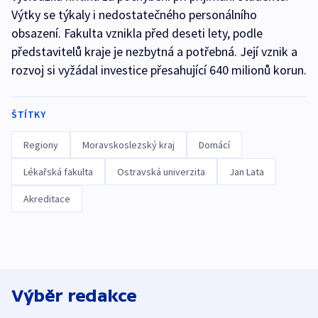
Výtky se týkaly i nedostatečného personálního
obsazení. Fakulta vznikla před deseti lety, podle
představitelů kraje je nezbytná a potřebná. Její vznik a
rozvoj si vyžádal investice přesahující 640 milionů korun.
ŠTÍTKY
Regiony
Moravskoslezský kraj
Domácí
Lékařská fakulta
Ostravská univerzita
Jan Lata
Akreditace
Výběr redakce