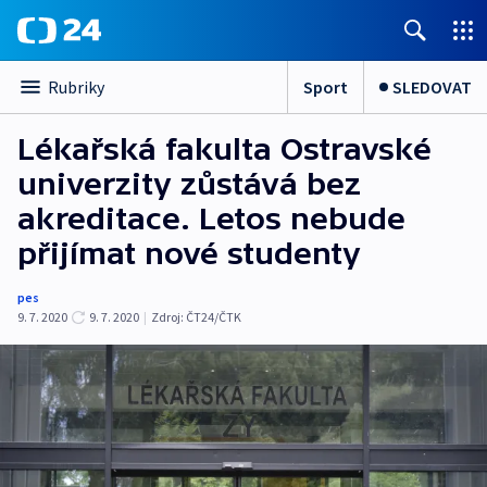
Sport
SLEDOVAT
Rubriky
Lékařská fakulta Ostravské
univerzity zůstává bez
akreditace. Letos nebude
přijímat nové studenty
pes
9. 7. 2020
9. 7. 2020
|
Zdroj:
ČT24/ČTK