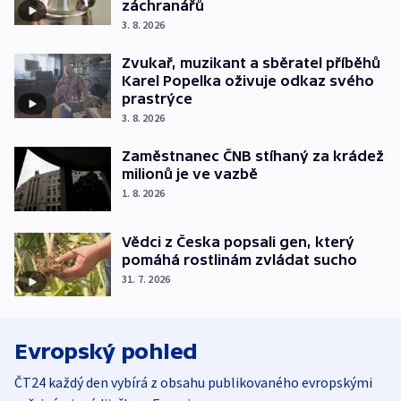
záchranářů
3. 8. 2026
Zvukař, muzikant a sběratel příběhů
Karel Popelka oživuje odkaz svého
prastrýce
3. 8. 2026
Zaměstnanec ČNB stíhaný za krádež
milionů je ve vazbě
1. 8. 2026
Vědci z Česka popsali gen, který
pomáhá rostlinám zvládat sucho
31. 7. 2026
Evropský pohled
ČT24 každý den vybírá z obsahu publikovaného evropskými