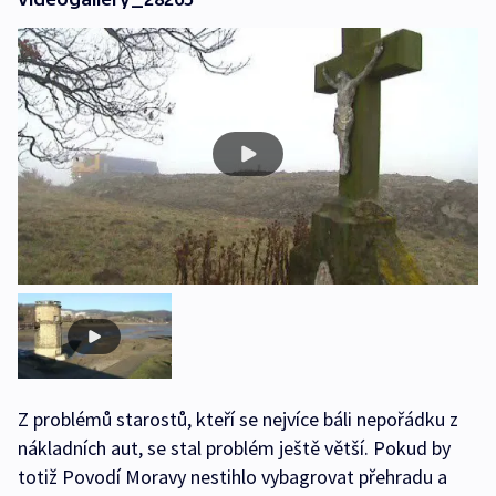
Z problémů starostů, kteří se nejvíce báli nepořádku z
nákladních aut, se stal problém ještě větší. Pokud by
totiž Povodí Moravy nestihlo vybagrovat přehradu a