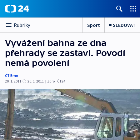
Sport
SLEDOVAT
Rubriky
Vyvážení bahna ze dna
přehrady se zastaví. Povodí
nemá povolení
ČT Brno
20. 1. 2011
20. 1. 2011
|
Zdroj:
ČT24