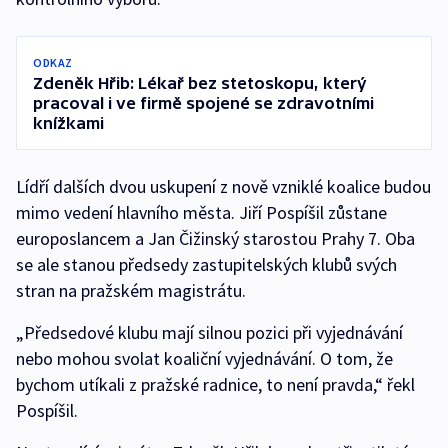
ODKAZ
Zdeněk Hřib: Lékař bez stetoskopu, který
pracoval i ve firmě spojené se zdravotními
knížkami
Lídří dalších dvou uskupení z nově vzniklé koalice budou
mimo vedení hlavního města. Jiří Pospíšil zůstane
europoslancem a Jan Čižinský starostou Prahy 7. Oba
se ale stanou předsedy zastupitelských klubů svých
stran na pražském magistrátu.
„Předsedové klubu mají silnou pozici při vyjednávání
nebo mohou svolat koaliční vyjednávání. O tom, že
bychom utíkali z pražské radnice, to není pravda,“ řekl
Pospíšil.