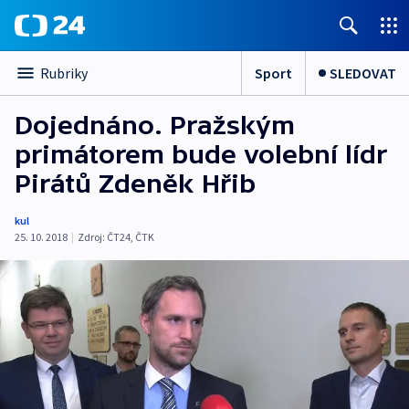
Sport
SLEDOVAT
Rubriky
Dojednáno. Pražským
primátorem bude volební lídr
Pirátů Zdeněk Hřib
kul
25. 10. 2018
|
Zdroj:
ČT24
,
ČTK