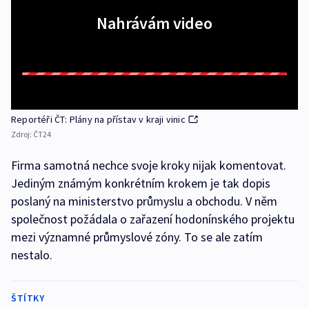
Nahrávám video
Reportéři ČT: Plány na přístav v kraji vinic
Zdroj:
ČT24
Firma samotná nechce svoje kroky nijak komentovat.
Jediným známým konkrétním krokem je tak dopis
poslaný na ministerstvo průmyslu a obchodu. V něm
společnost požádala o zařazení hodonínského projektu
mezi významné průmyslové zóny. To se ale zatím
nestalo.
ŠTÍTKY