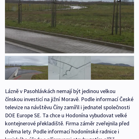
Lázně v Pasohlávkách nemají být jedinou velkou
čínskou investicí na jižní Moravě. Podle informací České
televize na návštěvu Číny zamířil i jednatel společnosti
DOE Europe SE. Ta chce u Hodonína vybudovat velké
kontejnerové překladiště. Firma záměr zveřejnila před
dvěma lety. Podle informací hodonínské radnice i