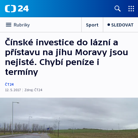
Sport
SLEDOVAT
Rubriky
Čínské investice do lázní a
přístavu na jihu Moravy jsou
nejisté. Chybí peníze i
termíny
ČT24
12. 5. 2017
|
Zdroj:
ČT24