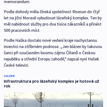
memorandum.
Podle dohody měla čínská společnost Risesun do čtyř
let na jižní Moravě vybudovat lázeňský komplex. Ten by
měl nabídnout služby pro dva tisíce zákazníků a přinést
500 pracovních míst.
Podle Haška dostalo nové vedení kraje nachystanou
investici na stříbrném podnose. „Jen blázen by takovou
šanci při současném boomu zájmu Číňanů o Českou
republiku a střední Evropu zahodil,“ napsal nyní Hašek
České televizi.
GALERIE
Infrastruktura pro lázeňský komplex je hotová už
rok